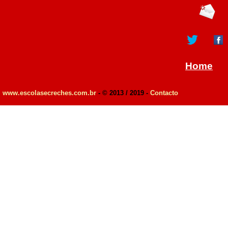
Home
www.escolasecreches.com.br
- © 2013 / 2019 -
Contacto