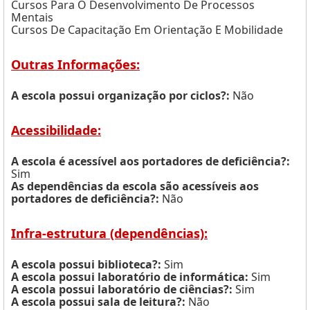
Cursos Para O Desenvolvimento De Processos
Mentais
Cursos De Capacitação Em Orientação E Mobilidade
Outras Informações:
A escola possui organização por ciclos?:
Não
Acessibilidade:
A escola é acessível aos portadores de deficiência?:
Sim
As dependências da escola são acessíveis aos
portadores de deficiência?:
Não
Infra-estrutura (dependências):
A escola possui biblioteca?:
Sim
A escola possui laboratório de informática:
Sim
A escola possui laboratório de ciências?:
Sim
A escola possui sala de leitura?:
Não