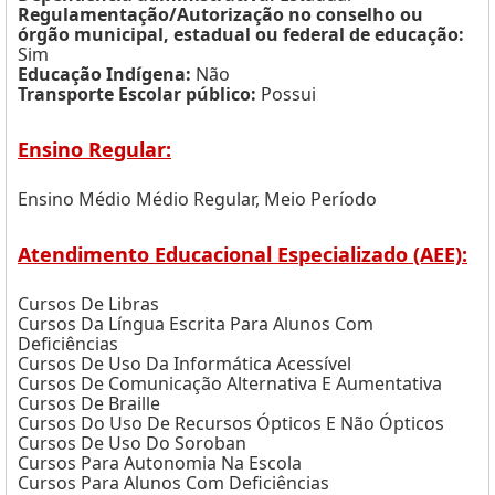
Regulamentação/Autorização no conselho ou
órgão municipal, estadual ou federal de educação:
Sim
Educação Indígena:
Não
Transporte Escolar público:
Possui
Ensino Regular:
Ensino Médio Médio Regular, Meio Período
Atendimento Educacional Especializado (AEE):
Cursos De Libras
Cursos Da Língua Escrita Para Alunos Com
Deficiências
Cursos De Uso Da Informática Acessível
Cursos De Comunicação Alternativa E Aumentativa
Cursos De Braille
Cursos Do Uso De Recursos Ópticos E Não Ópticos
Cursos De Uso Do Soroban
Cursos Para Autonomia Na Escola
Cursos Para Alunos Com Deficiências