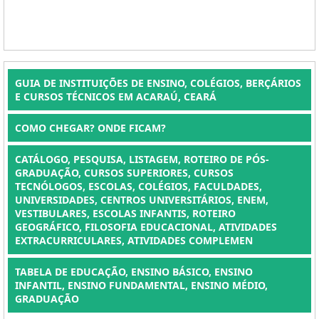
GUIA DE INSTITUIÇÕES DE ENSINO, COLÉGIOS, BERÇÁRIOS
E CURSOS TÉCNICOS EM ACARAÚ, CEARÁ
COMO CHEGAR? ONDE FICAM?
CATÁLOGO, PESQUISA, LISTAGEM, ROTEIRO DE PÓS-
GRADUAÇÃO, CURSOS SUPERIORES, CURSOS
TECNÓLOGOS, ESCOLAS, COLÉGIOS, FACULDADES,
UNIVERSIDADES, CENTROS UNIVERSITÁRIOS, ENEM,
VESTIBULARES, ESCOLAS INFANTIS, ROTEIRO
GEOGRÁFICO, FILOSOFIA EDUCACIONAL, ATIVIDADES
EXTRACURRICULARES, ATIVIDADES COMPLEMEN
TABELA DE EDUCAÇÃO, ENSINO BÁSICO, ENSINO
INFANTIL, ENSINO FUNDAMENTAL, ENSINO MÉDIO,
GRADUAÇÃO