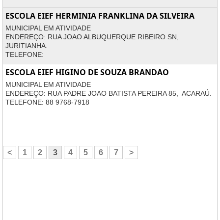
ESCOLA EIEF HERMINIA FRANKLINA DA SILVEIRA
MUNICIPAL EM ATIVIDADE
ENDEREÇO: RUA JOAO ALBUQUERQUE RIBEIRO SN,
JURITIANHA.
TELEFONE:
ESCOLA EIEF HIGINO DE SOUZA BRANDAO
MUNICIPAL EM ATIVIDADE
ENDEREÇO: RUA PADRE JOAO BATISTA PEREIRA 85, ACARAÚ.
TELEFONE: 88 9768-7918
<
1
2
3
4
5
6
7
>