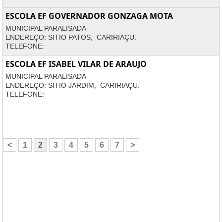
ESCOLA EF GOVERNADOR GONZAGA MOTA
MUNICIPAL PARALISADA
ENDEREÇO: SITIO PATOS, CARIRIAÇU.
TELEFONE:
ESCOLA EF ISABEL VILAR DE ARAUJO
MUNICIPAL PARALISADA
ENDEREÇO: SITIO JARDIM, CARIRIAÇU.
TELEFONE:
<
1
2
3
4
5
6
7
>