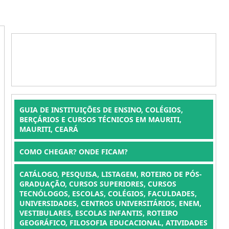
GUIA DE INSTITUIÇÕES DE ENSINO, COLÉGIOS,
BERÇÁRIOS E CURSOS TÉCNICOS EM MAURITI,
MAURITI, CEARÁ
COMO CHEGAR? ONDE FICAM?
CATÁLOGO, PESQUISA, LISTAGEM, ROTEIRO DE PÓS-
GRADUAÇÃO, CURSOS SUPERIORES, CURSOS
TECNÓLOGOS, ESCOLAS, COLÉGIOS, FACULDADES,
UNIVERSIDADES, CENTROS UNIVERSITÁRIOS, ENEM,
VESTIBULARES, ESCOLAS INFANTIS, ROTEIRO
GEOGRÁFICO, FILOSOFIA EDUCACIONAL, ATIVIDADES