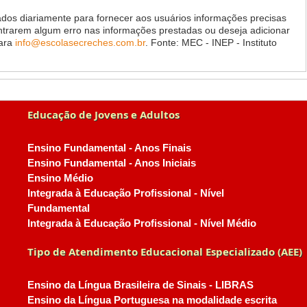
dos diariamente para fornecer aos usuários informações precisas
ontrarem algum erro nas informações prestadas ou deseja adicionar
para
info@escolasecreches.com.br
. Fonte: MEC - INEP - Instituto
Educação de Jovens e Adultos
Ensino Fundamental - Anos Finais
Ensino Fundamental - Anos Iniciais
Ensino Médio
Integrada à Educação Profissional - Nível
Fundamental
Integrada à Educação Profissional - Nível Médio
Tipo de Atendimento Educacional Especializado (AEE)
Ensino da Língua Brasileira de Sinais - LIBRAS
Ensino da Língua Portuguesa na modalidade escrita