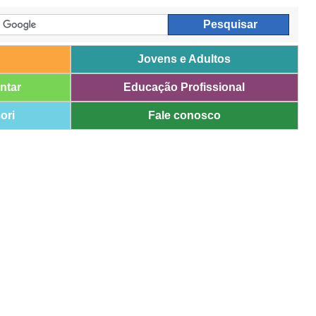
Jovens e Adultos
ntar
Educação Profissional
ori
Fale conosco