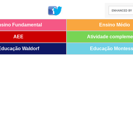
nsino Fundamental
Ensino Médio
AEE
Atividade compleme
Educação Waldorf
Educação Montess